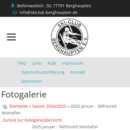
Bellenwaldstr. 30, 77791 Berghaupten
info@skiclub-berghaupten.de
FAQ
Links
AGB
Impressum
Datenschutzerklärung
Kontakt
Sponsoren
Fotogalerie
Startseite
»
Saison 2024/2025
» 2025 Januar - Skifreizeit
Montafon
Zurück zur Kategorieübersicht
2025 Januar - Skifreizeit Montafon