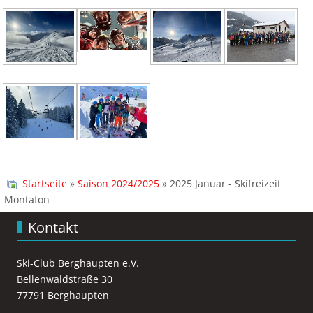
Startseite
»
Saison 2024/2025
» 2025 Januar - Skifreizeit
Montafon
Kontakt
Ski-Club Berghaupten e.V.
Bellenwaldstraße 30
77791 Berghaupten