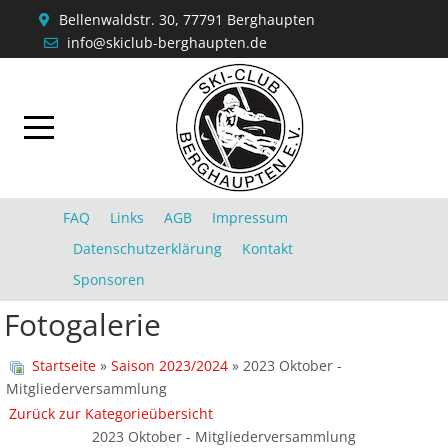
Bellenwaldstr. 30, 77791 Berghaupten
info@skiclub-berghaupten.de
FAQ
Links
AGB
Impressum
Datenschutzerklärung
Kontakt
Sponsoren
Fotogalerie
Startseite
»
Saison 2023/2024
» 2023 Oktober -
Mitgliederversammlung
Zurück zur Kategorieübersicht
2023 Oktober - Mitgliederversammlung